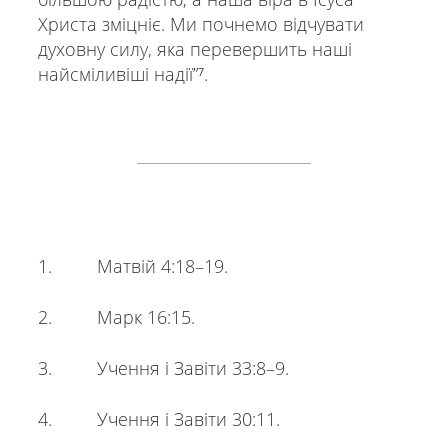
Христа зміцніє. Ми почнемо відчувати
духовну силу, яка перевершить наші
найсміливіші надії”⁷.
1. Mатвій 4:18–19.
2. Марк 16:15.
3. Учення і Завіти 33:8–9.
4. Учення і Завіти 30:11.