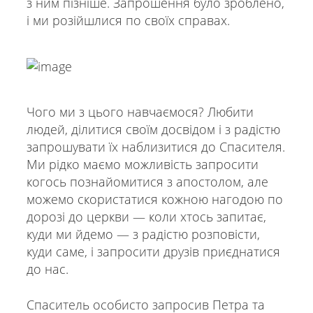
з ним пізніше. Запрошення було зроблено,
і ми розійшлися по своїх справах.
Чого ми з цього навчаємося? Любити
людей, ділитися своїм досвідом і з радістю
запрошувати їх наблизитися до Спасителя.
Ми рідко маємо можливість запросити
когось познайомитися з апостолом, але
можемо скористатися кожною нагодою по
дорозі до церкви — коли хтось запитає,
куди ми йдемо — з радістю розповісти,
куди саме, і запросити друзів приєднатися
до нас.
Спаситель особисто запросив Петра та