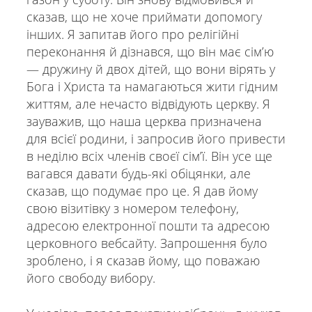
сказав, що не хоче приймати допомогу
інших. Я запитав його про релігійні
переконання й дізнався, що він має сім’ю
— дружину й двох дітей, що вони вірять у
Бога і Христа та намагаються жити гідним
життям, але нечасто відвідують церкву. Я
зауважив, що наша церква призначена
для всієї родини, і запросив його привести
в неділю всіх членів своєї сім’ї. Він усе ще
вагався давати будь-які обіцянки, але
сказав, що подумає про це. Я дав йому
свою візитівку з номером телефону,
адресою електронної пошти та адресою
церковного вебсайту. Запрошення було
зроблено, і я сказав йому, що поважаю
його свободу вибору.