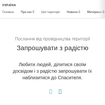
УКРАЇНА
Головна
Про нас
Цілі території
Новини
Матеріали
Послання від провідництва території
Запрошувати з радістю
Любити людей, ділитися своїм
досвідом і з радістю запрошувати їх
наблизитися до Спасителя.