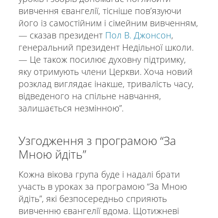
вивчення євангелії, тісніше повʼязуючи
його із самостійним і сімейним вивченням,
— сказав президент
Пол В. Джонсон
,
генеральний президент Недільної школи.
— Це також посилює духовну підтримку,
яку отримують члени Церкви. Хоча новий
розклад виглядає інакше, тривалість часу,
відведеного на спільне навчання,
залишається незмінною”.
Узгодження з програмою “За
Мною йдіть”
Кожна вікова група буде і надалі брати
участь в уроках за програмою “За Мною
йдіть”, які безпосередньо сприяють
вивченню євангелії вдома. Щотижневі