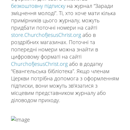
безкоштовну підписку
на журнал “Заради
зміцнення молоді”. Ті, хто хоче мати кілька
примірників цього журналу, можуть
придбати поточні номери на сайті
store.ChurchofJesusChrist.org
або в
роздрібних магазинах. Поточні та
попередні номери можна знайти в
цифровому форматі на сайті
ChurchofJesusChrist.org
або в додатку
“Євангельська бібліотека”. Якщо членам
Церкви потрібна допомога з оформленням
підписки, вони можуть звʼязатися з
місцевим представником журналу або
діловодом приходу.