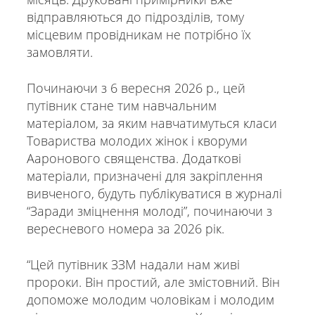
відправляються до підрозділів, тому
місцевим провідникам не потрібно їх
замовляти.
Починаючи з 6 вересня 2026 р., цей
путівник стане тим навчальним
матеріалом, за яким навчатимуться класи
Товариства молодих жінок і кворуми
Ааронового священства. Додаткові
матеріали, призначені для закріплення
вивченого, будуть публікуватися в журналі
“Заради зміцнення молоді”, починаючи з
вересневого номера за 2026 рік.
“Цей путівник ЗЗМ надали нам живі
пророки. Він простий, але змістовний. Він
допоможе молодим чоловікам і молодим