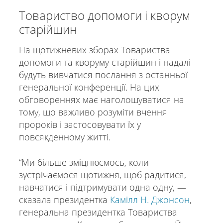
Товариство допомоги і кворум
старійшин
На щотижневих зборах Товариства
допомоги та кворуму старійшин і надалі
будуть вивчатися послання з останньої
генеральної конференції. На цих
обговореннях має наголошуватися на
тому, що важливо розуміти вчення
пророків і застосовувати їх у
повсякденному житті.
“Ми більше зміцнюємось, коли
зустрічаємося щотижня, щоб радитися,
навчатися і підтримувати одна одну, —
сказала президентка
Камілл Н. Джонсон
,
генеральна президентка Товариства