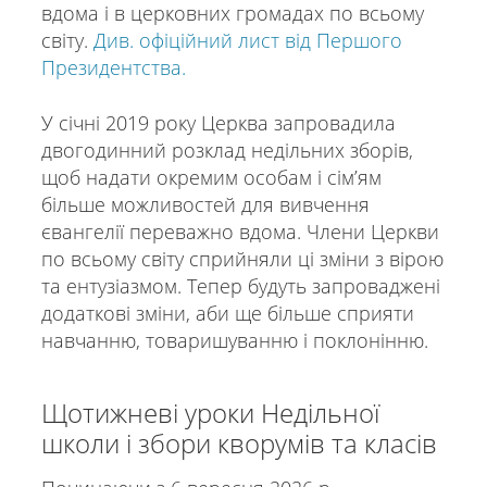
вдома і в церковних громадах по всьому
світу.
Див. офіційний лист від Першого
Президентства.
У січні 2019 року Церква запровадила
двогодинний розклад недільних зборів,
щоб надати окремим особам і сімʼям
більше можливостей для вивчення
євангелії переважно вдома. Члени Церкви
по всьому світу сприйняли ці зміни з вірою
та ентузіазмом. Тепер будуть запроваджені
додаткові зміни, аби ще більше сприяти
навчанню, товаришуванню і поклонінню.
Щотижневі уроки Недільної
школи і збори кворумів та класів