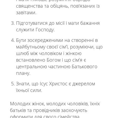
священства та обіцянь, повʼязаних із
завітами.
Підготуватися до місії і мати бажання
служити Господу.
Бути зосередженими на створенні в
майбутньому своєї сімʼї, розуміючи, що
шлюб між чоловіком і жінкою
встановлено Богом і що сімʼя є
центральною частиною Батькового
плану.
Знати, що Ісус Христос є джерелом
їхньої сили.
Молодих жінок, молодих чоловіків, їхніх
батьків та провідників заохочують
оформити для свого сімейства