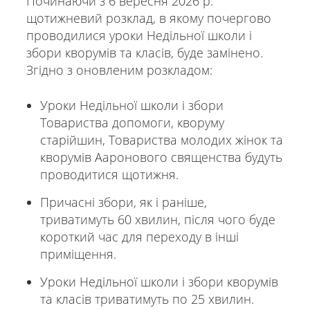
Починаючи з 6 вересня 2026 р.
щотижневий розклад, в якому почергово
проводилися уроки Недільної школи і
збори кворумів та класів, буде замінено.
Згідно з оновленим розкладом:
Уроки Недільної школи і збори
Товариства допомоги, кворуму
старійшин, Товариства молодих жінок та
кворумів Ааронового священства будуть
проводитися щотижня.
Причасні збори, як і раніше,
триватимуть 60 хвилин, після чого буде
короткий час для переходу в інші
приміщення.
Уроки Недільної школи і збори кворумів
та класів триватимуть по 25 хвилин.