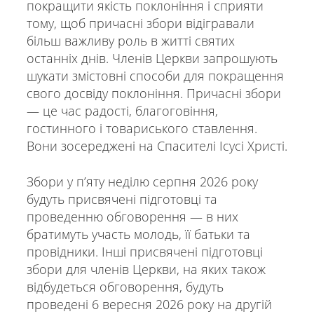
покращити якість поклоніння і сприяти
тому, щоб причасні збори відігравали
більш важливу роль в житті святих
останніх днів. Членів Церкви запрошують
шукати змістовні способи для покращення
свого досвіду поклоніння. Причасні збори
— це час радості, благоговіння,
гостинного і товариського ставлення.
Вони зосереджені на Спасителі Ісусі Христі.
Збори у пʼяту неділю серпня 2026 року
будуть присвячені підготовці та
проведенню обговорення — в них
братимуть участь молодь, її батьки та
провідники. Інші присвячені підготовці
збори для членів Церкви, на яких також
відбудеться обговорення, будуть
проведені 6 вересня 2026 року на другій