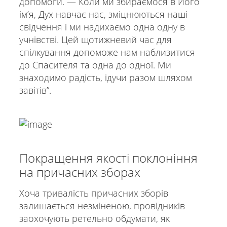
допомоги. — Коли ми збираємося в Його
імʼя, Дух навчає нас, зміцнюються наші
свідчення і ми надихаємо одна одну в
учнівстві. Цей щотижневий час для
спілкування допоможе нам наблизитися
до Спасителя та одна до одної. Ми
знаходимо радість, ідучи разом шляхом
завітів”.
Покращення якості поклоніння
на причасних зборах
Хоча тривалість причасних зборів
залишається незміненою, провідників
заохочують ретельно обдумати, як