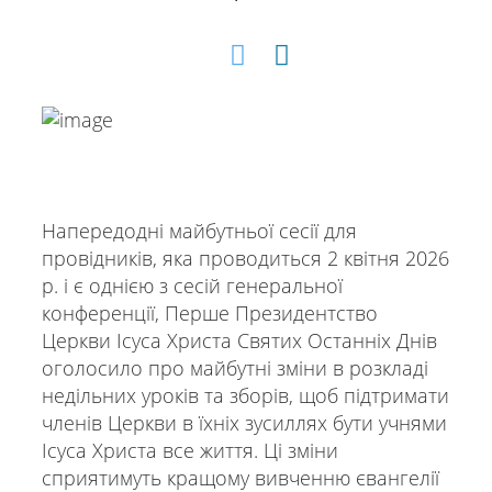
Напередодні майбутньої сесії для
провідників, яка проводиться 2 квітня 2026
р. і є однією з сесій генеральної
конференції, Перше Президентство
Церкви Ісуса Христа Святих Останніх Днів
оголосило про майбутні зміни в розкладі
недільних уроків та зборів, щоб підтримати
членів Церкви в їхніх зусиллях бути учнями
Ісуса Христа все життя. Ці зміни
сприятимуть кращому вивченню євангелії