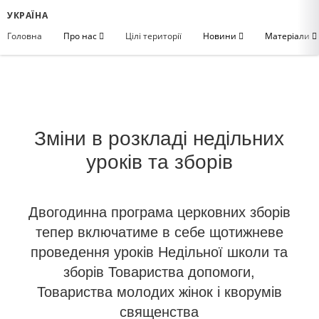
УКРАЇНА
Головна
Про нас
Цілі території
Новини
Матеріали
Зміни в розкладі недільних
уроків та зборів
Двогодинна програма церковних зборів
тепер включатиме в себе щотижневе
проведення уроків Недільної школи та
зборів Товариства допомоги,
Товариства молодих жінок і кворумів
священства