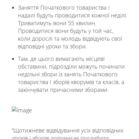
Заняття Початкового товариства і
надалі будуть проводитися кожної неділі.
Триватимуть вони 55 хвилин.
Проводитися вони будуть у той час,
коли дорослі та молодь відвідують свої
відповідні уроки та збори.
Там, де цього вимагають місцеві
обставини, підрозділи можуть починати
недільні збори із занять Початкового
товариства і зборів кворумів та класів, а
закінчувати причасними зборами.
“Щотижневе відвідування усіх відповідних
уроків і зборів допомагає поглибити