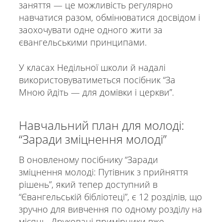
заняття — це можливість регулярно
навчатися разом, обмінюватися досвідом і
заохочувати одне одного жити за
євангельськими принципами.
У класах Недільної школи й надалі
використовуватиметься посібник “За
Мною йдіть — для домівки і церкви”.
Навчальний план для молоді:
“Заради зміцнення молоді”
В оновленому посібнику “Заради
зміцнення молоді: Путівник з прийняття
рішень”, який тепер доступний в
“Євангельській бібліотеці”, є 12 розділів, що
зручно для вивчення по одному розділу на
місяць. Друковані примірники вже