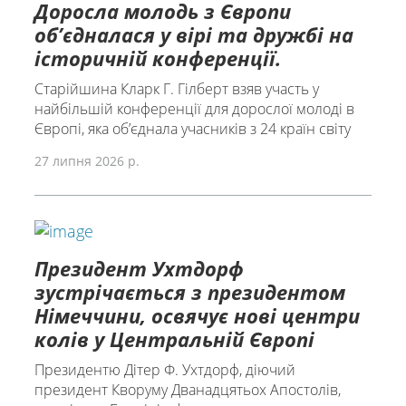
Доросла молодь з Європи
об’єдналася у вірі та дружбі на
історичній конференції.
Старійшина Кларк Г. Гілберт взяв участь у
найбільшій конференції для дорослої молоді в
Європі, яка обʼєднала учасників з 24 країн світу
27 липня 2026 р.
Президент Ухтдорф
зустрічається з президентом
Німеччини, освячує нові центри
колів у Центральній Європі
Президентю Дітер Ф. Ухтдорф, діючий
президент Кворуму Дванадцятьох Апостолів,