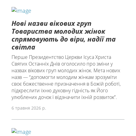
Нові назви вікових груп
Товариства молодих жінок
спрямовують до віри, надії та
світла
Перше Президентство Церкви Ісуса Христа
Святих Останніх Днів оголосило про зміни у
назвах вікових груп молодих жінок. Мета нових
назв ― “допомогти молодим жінкам зрозуміти
своє божественне призначення в Божій роботі,
підкреслити їхню духовну гідність як Його
улюблених дочок і відзначити їхній розвиток”.
6 травня 2026 р.