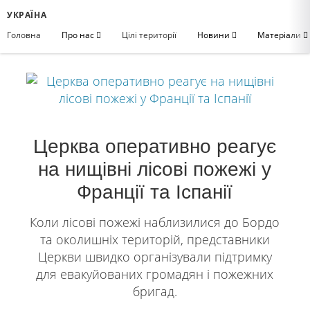
УКРАЇНА
Головна
Про нас
Цілі території
Новини
Матеріали
Церква оперативно реагує
на нищівні лісові пожежі у
Франції та Іспанії
Коли лісові пожежі наблизилися до Бордо
та околишніх територій, представники
Церкви швидко організували підтримку
для евакуйованих громадян і пожежних
бригад.