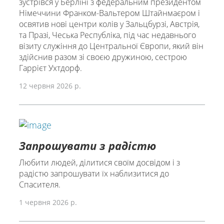
зустрівся у Берліні з федеральним президентом
Німеччини Франком-Вальтером Штайнмаєром і
освятив нові центри колів у Зальцбурзі, Австрія,
та Празі, Чеська Республіка, під час недавнього
візиту служіння до Центральної Європи, який він
здійснив разом зі своєю дружиною, сестрою
Гаррієт Ухтдорф.
12 червня 2026 р.
Запрошувати з радістю
Любити людей, ділитися своїм досвідом і з
радістю запрошувати їх наблизитися до
Спасителя.
1 червня 2026 р.