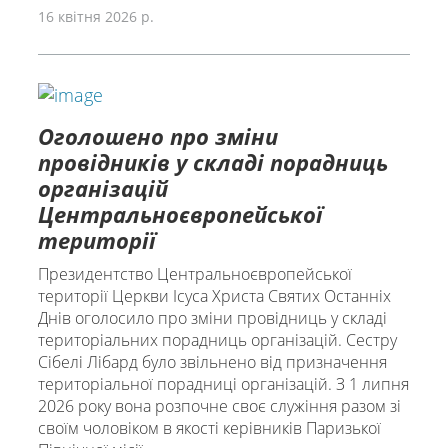
16 квітня 2026 р.
Оголошено про зміни
провідників у складі порадниць
організацій
Центральноєвропейської
території
Президентство Центральноєвропейської
території Церкви Ісуса Христа Святих Останніх
Днів оголосило про зміни провідниць у складі
територіальних порадниць організацій. Сестру
Сібелі Лібард було звільнено від призначення
територіальної порадниці організацій. З 1 липня
2026 року вона розпочне своє служіння разом зі
своїм чоловіком в якості керівників Паризької