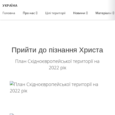
УКРАЇНА
Головна
Про нас
Цілі території
Новини
Матеріали
Прийти до пізнання Христа
План Східноєвропейської території на
2022 рік