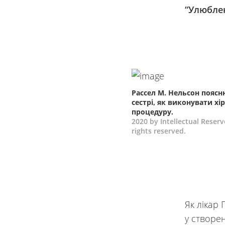
“Улюблен
Рассел М. Нельсон поясн
сестрі, як виконувати хі
процедуру.
2020 by Intellectual Reserve
rights reserved.
Як лікар
у створе