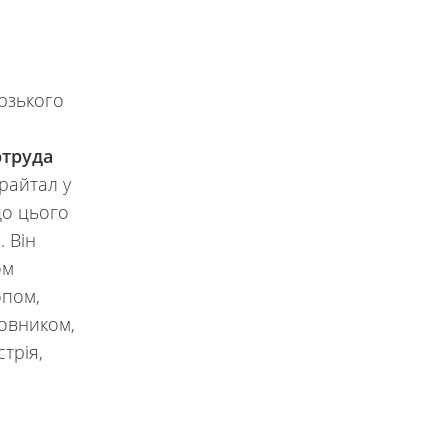
рзького
ртруда
Трайтал у
до цього
. Він
ом
опом,
довником,
трія,