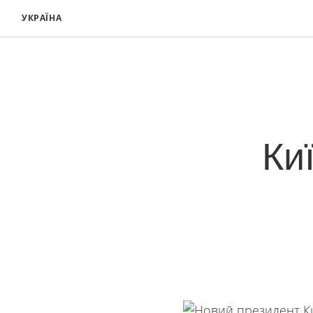
УКРАЇНА
Ки