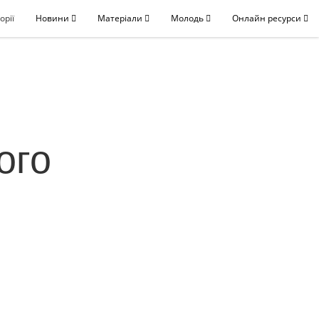
орії
Новини
Матеріали
Молодь
Онлайн ресурси
ого