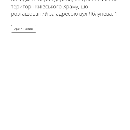
території Київського Храму, що
розташований за адресою вул Яблунева, 1
Архів новин