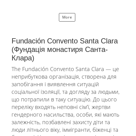
More
Fundación Convento Santa Clara
(Фундація монастиря Санта-
Клара)
The Fundación Convento Santa Clara — це
неприбуткова організація, створена для
запобігання і виявлення ситуацій
соціальної ізоляції, та догляду за людьми,
що потрапили в таку ситуацію. До цього
переліку входять неповні сімʼї, жертви
гендерного насильства, особи, які мають
залежність, позбавлені захисту діти та
люди літнього віку, іммігранти, біженці та