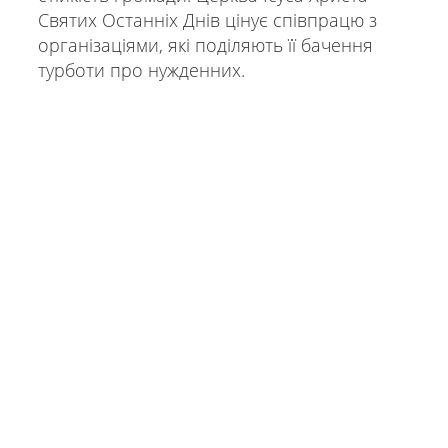
Святих Останніх Днів цінує співпрацю з
організаціями, які поділяють її бачення
турботи про нужденних.