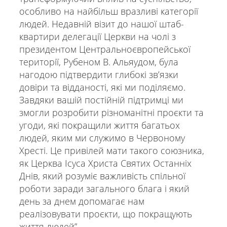
особливо на найбільш вразливі категорії
людей. Недавній візит до нашої штаб-
квартири делегації Церкви на чолі з
президентом Центральноєвропейської
території, Рубеном В. Альяудом, була
нагодою підтвердити глибокі звʼязки
довіри та відданості, які ми поділяємо.
Завдяки вашій постійній підтримці ми
змогли розробити різноманітні проєкти та
угоди, які покращили життя багатьох
людей, яким ми служимо в Червоному
Хресті. Це привілей мати такого союзника,
як Церква Ісуса Христа Святих Останніх
Днів, який розуміє важливість спільної
роботи заради загального блага і який
день за днем допомагає нам
реалізовувати проєкти, що покращують
життя людей”.