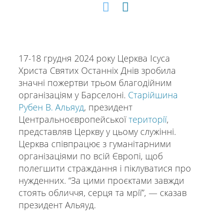
17-18 грудня 2024 року Церква Ісуса
Христа Святих Останніх Днів зробила
значні пожертви трьом благодійним
організаціям у Барселоні.
Старійшина
Рубен В. Альяуд
, президент
Центральноєвропейської
території
,
представляв Церкву у цьому служінні.
Церква співпрацює з гуманітарними
організаціями по всій Європі, щоб
полегшити страждання і піклуватися про
нужденних. “За цими проєктами завжди
стоять обличчя, серця та мрії”, — сказав
президент Альяуд.