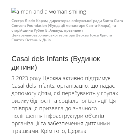
Сестра Люсія Карам, директорка опікунської ради Santa Clara
Convent Foundation (Фундації монастиря Санта-Клара), та
старійшина Рубен В. Альяуд, президент
Центральноєвропейської території Церкви Ісуса Христа
Святих Останніх Днів.
Casal dels Infants (Будинок
дитини)
З 2023 року Церква активно підтримує
Casal dels Infants, організацію, що надає
допомогу дітям, які перебувають у групах
ризику бідності та соціальної ізоляції. Ця
співпраця призвела до значного
поліпшення інфраструктури обʼєктів
організації та забезпечення дитячими
іграшками. Крім того, Церква