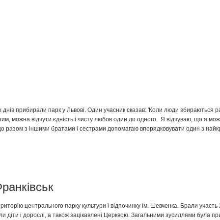
х днів прибирали парк у Львові. Один учасник сказав: 'Коли люди збираються 
им, можна відчути єдність і чисту любов один до одного. Я відчуваю, що я мож
що разом з іншими братами і сестрами допомагаю впорядковувати один з най
Франківськ
иторію центрального парку культури і відпочинку ім. Шевченка. Брали участь 
ли діти і дорослі, а також зацікавлені Церквою. Загальними зусиллями була пр