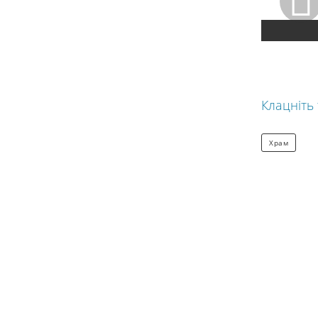
Клацніть
Храм