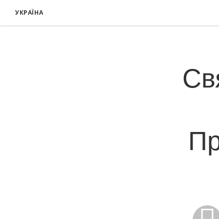
УКРАЇНА
Св
Пр