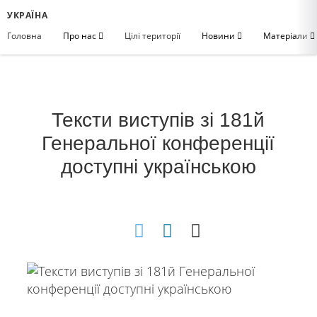
УКРАЇНА
Головна
Про нас
Цілі території
Новини
Матеріали
Тексти виступів зі 181й
Генеральної конференції
доступні українською