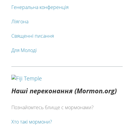
Генеральна конференція
Ліягона
Священні писання
Для Молоді
Наші переконання (Mormon.org)
Познайомтесь блище с мормонами?
Хто такі мормони?