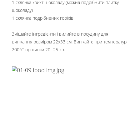
1 склянка крихт шоколаду (можна подрібнити плитку
шоколаду)
1 склянка подрібнених горіхів
Змішайте інгредієнти і вилийте в посудину для
випікання розміром 22х33 см. Випікайте при температурі
–
200°C протягом 20
25 хв.