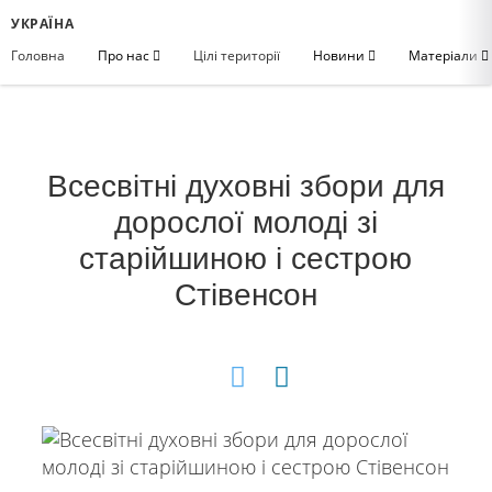
УКРАЇНА
Головна
Про нас
Цілі території
Новини
Матеріали
Всесвітні духовні збори для
дорослої молоді зі
старійшиною і сестрою
Стівенсон