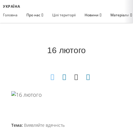
УКРАЇНА
Головна
Про нас
Цілі території
Новини
Матеріали
16 лютого
Тема:
Виявляйте вдячність