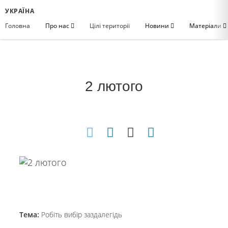
УКРАЇНА
Головна
Про нас
Цілі території
Новини
Матеріали
2 лютого
Тема:
Робіть вибір заздалегідь