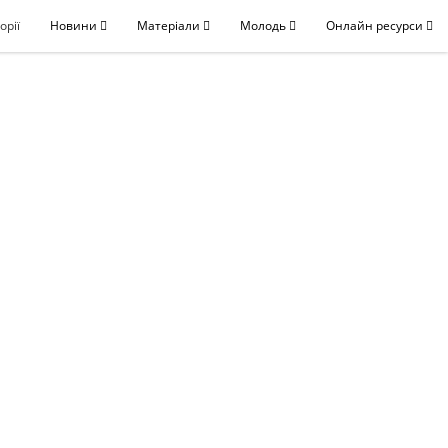
орії
Новини
Матеріали
Молодь
Онлайн ресурси