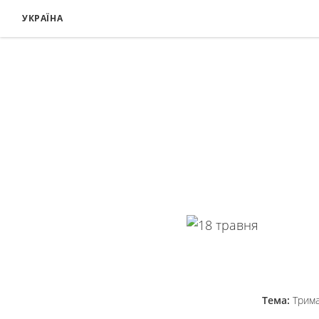
УКРАЇНА
Тема:
Трима