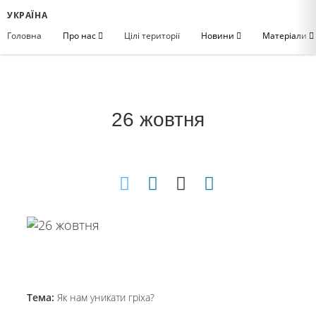
УКРАЇНА
Головна
Про нас
Цілі території
Новини
Матеріали
26 жовтня
Тема:
Як нам уникати гріха?