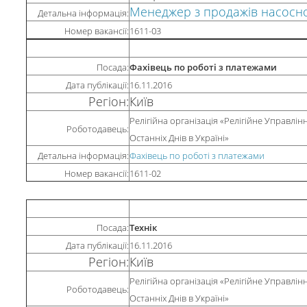
Менеджер з продажів насосн
Детальна інформація:
Номер вакансії:
1611-03
Посада:
Фахівець по роботі з платежами
Дата публікації:
16.11.2016
Регіон:
Київ
Релігійна організація «Релігійне Управлін
Роботодавець:
Останніх Днів в Україні»
Детальна інформація:
Фахівець по роботі з платежами
Номер вакансії:
1611-02
Посада:
Технік
Дата публікації:
16.11.2016
Регіон:
Київ
Релігійна організація «Релігійне Управлін
Роботодавець:
Останніх Днів в Україні»