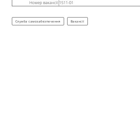
Номер вакансії:
1511-01
Cлужба самозабезпечення
Вакансії