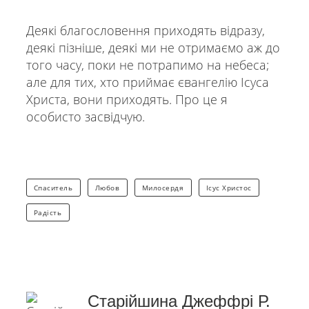
Деякі благословення приходять відразу,
деякі пізніше, деякі ми не отримаємо аж до
того часу, поки не потрапимо на небеса;
але для тих, хто приймає євангелію Ісуса
Христа, вони приходять. Про це я
особисто засвідчую.
Спаситель
Любов
Милосердя
Ісус Христос
Радість
Старійшина Джеффрі Р.