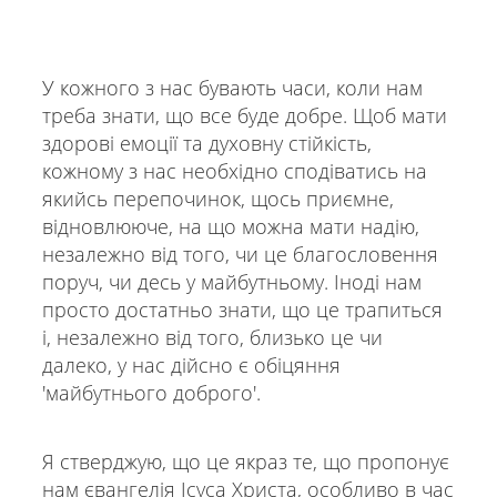
У кожного з нас бувають часи, коли нам
треба знати, що все буде добре. Щоб мати
здорові емоції та духовну стійкість,
кожному з нас необхідно сподіватись на
якийсь перепочинок, щось приємне,
відновлююче, на що можна мати надію,
незалежно від того, чи це благословення
поруч, чи десь у майбутньому. Іноді нам
просто достатньо знати, що це трапиться
і, незалежно від того, близько це чи
далеко, у нас дійсно є обіцяння
'майбутнього доброго'.
Я стверджую, що це якраз те, що пропонує
нам євангелія Ісуса Христа, особливо в час