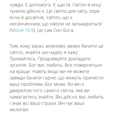
нужди. Є допомога. Є щастя. Світло в кінці
тунелю дійсно є. Це світло для світу, зоря
ясна й досвітня, 'світло, що є
нескінченним, що ніколи не затьмариться'
(
Мосія 16:9
). Це сам Син Бога.
Тим, кому зараз, можливо, важко бачити це
світло, знайти цю надію, я кажу:
Тримайтесь. Продовжуйте докладати
зусилля. Бог вас любить. Все повернеться
на краще. Навіть якщо ви не можете
завжди бачити гарне, що можуть принести
ваші проблеми, Бог може, бо він є
джерелом того самого світла, яке ви
намагаєтесь знайти. Він дійсно вас любить
і знає всі ваші страхи. Він чує ваші
молитви.