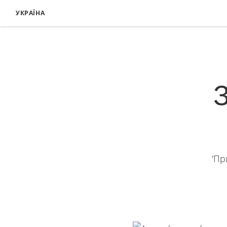
УКРАЇНА
'Пр