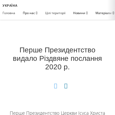
УКРАЇНА
Головна
Про нас
Цілі території
Новини
Матеріали
Перше Президентство
видало Різдвяне послання
2020 р.
Перше Президентство Церкви Ісуса Христа