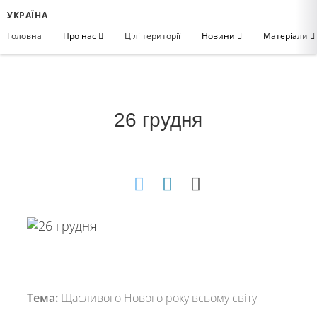
УКРАЇНА
Головна
Про нас
Цілі території
Новини
Матеріали
26 грудня
Тема:
Щасливого Нового року всьому світу