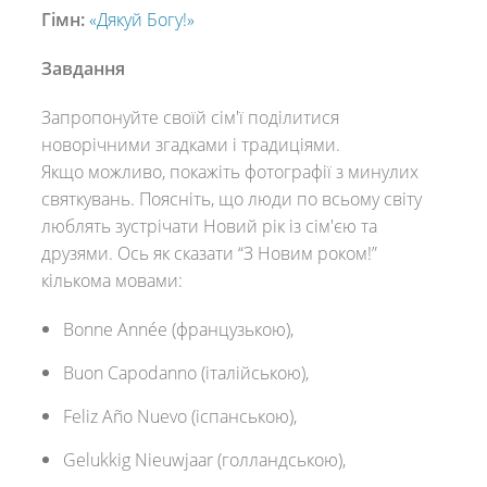
Гімн:
«Дякуй Богу!»
Завдання
Запропонуйте своїй сім'ї поділитися
новорічними згадками і традиціями.
Якщо можливо, покажіть фотографії з минулих
святкувань. Поясніть, що люди по всьому світу
люблять зустрічати Новий рік із сім'єю та
друзями. Ось як сказати “З Новим роком!”
кількома мовами:
Bonne Année (французькою),
Buon Capodanno (італійською),
Feliz Año Nuevo (іспанською),
Gelukkig Nieuwjaar (голландською),