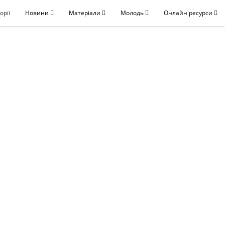
орії
Новини
Матеріали
Молодь
Онлайн ресурси