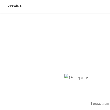
УКРАЇНА
Тема:
Зміц