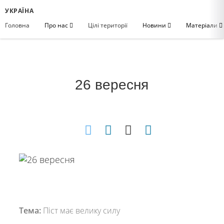
УКРАЇНА
Головна
Про нас
Цілі території
Новини
Матеріали
26 вересня
Тема:
Піст має велику силу