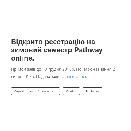
Відкрито реєстрацію на
зимовий семестр Pathway
online.
Прийом заяв до 13 грудня 2016р. Початок навчання 2
січня 2016р. Подача заяв за
.
посиланням
Служба самозабезпечення
Освіта
Pathway