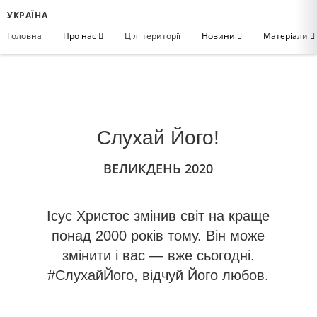
УКРАЇНА
Головна
Про нас
Цілі території
Новини
Матеріали
Слухай Його!
ВЕЛИКДЕНЬ 2020
Ісус Христос змінив світ на краще
понад 2000 років тому. Він може
змінити і вас — вже сьогодні.
#СлухайЙого, відчуй Його любов.